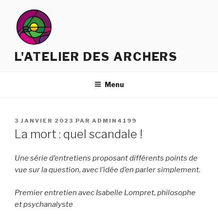
Aller
au
contenu
principal
L'ATELIER DES ARCHERS
Menu
PUBLIÉ
3 JANVIER 2023
PAR
ADMIN4199
LE
La mort : quel scandale !
Une série d’entretiens proposant différents points de
vue sur la question, avec l’idée d’en parler simplement.
Premier entretien avec Isabelle Lompret, philosophe
et psychanalyste