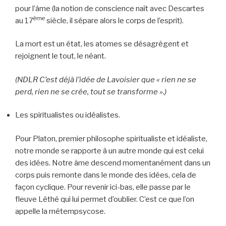
pour l’âme (la notion de conscience naît avec Descartes
ème
au 17
siècle, il sépare alors le corps de l’esprit).
La mort est un état, les atomes se désagrègent et
rejoignent le tout, le néant.
(NDLR C’est déjà l’idée de Lavoisier que « rien ne se
perd, rien ne se crée, tout se transforme ».)
Les spiritualistes ou idéalistes.
Pour Platon, premier philosophe spiritualiste et idéaliste,
notre monde se rapporte à un autre monde qui est celui
des idées. Notre âme descend momentanément dans un
corps puis remonte dans le monde des idées, cela de
façon cyclique. Pour revenir ici-bas, elle passe par le
fleuve Léthé qui lui permet d’oublier. C’est ce que l’on
appelle la métempsycose.