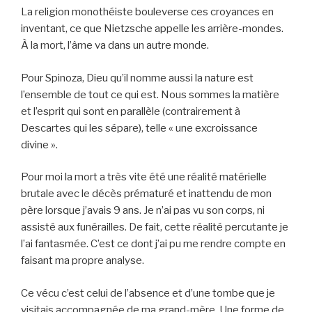
La religion monothéiste bouleverse ces croyances en
inventant, ce que Nietzsche appelle les arrière-mondes.
À la mort, l’âme va dans un autre monde.
Pour Spinoza, Dieu qu’il nomme aussi la nature est
l’ensemble de tout ce qui est. Nous sommes la matière
et l’esprit qui sont en parallèle (contrairement à
Descartes qui les sépare), telle « une excroissance
divine ».
Pour moi la mort a très vite été une réalité matérielle
brutale avec le décès prématuré et inattendu de mon
père lorsque j’avais 9 ans. Je n’ai pas vu son corps, ni
assisté aux funérailles. De fait, cette réalité percutante je
l’ai fantasmée. C’est ce dont j’ai pu me rendre compte en
faisant ma propre analyse.
Ce vécu c’est celui de l’absence et d’une tombe que je
visitais accompagnée de ma grand-mère. Une forme de