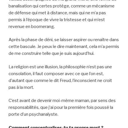
banalisation qui certes protège, comme un mécanisme
de défense qui met à distance, mais qui ne m’a pas
permis à l’époque de vivre la tristesse et qui m’est
revenue en boomerang.
Après la phase de déni, se laisser aspirer ou renaître dans
cette bascule. Je peux le dire maintenant, cela m’a permis
de me construire telle que je suis aujourd’hui.
La religion est une illusion, la philosophie n’est pas une
consolation, il faut composer avec ce que l’on est,
d’autant que comme le dit Freud, l’inconscient ne croit
pas à la mort.
C’est avant de devenir moi-même maman, par sens des
responsabilités, que j’ai pour la première fois poussé la
porte d’un psychanalyste.
Comment conceptualises-tu ta propre mort ?