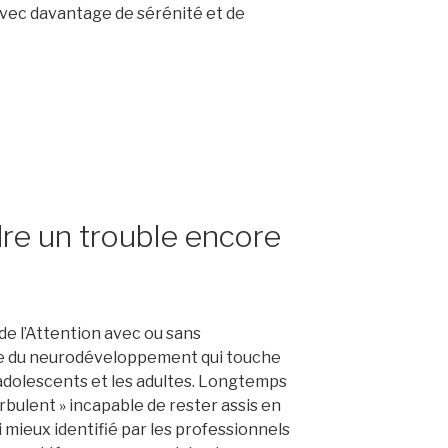
avec davantage de sérénité et de
e un trouble encore
de l’Attention avec ou sans
le du neurodéveloppement qui touche
 adolescents et les adultes. Longtemps
turbulent » incapable de rester assis en
i mieux identifié par les professionnels