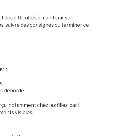
 des difficultés à maintenir son
es, suivre des consignes ou terminer ce
ets ;
 ;
re débordé.
çu, notamment chez les filles, car il
ents visibles.