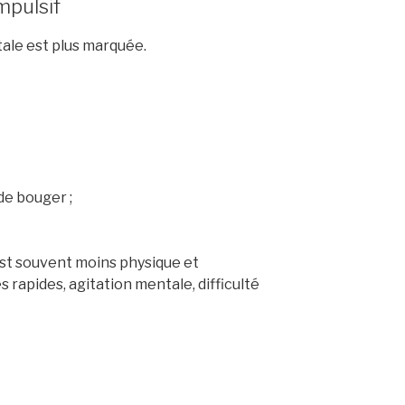
impulsif
ntale est plus marquée.
de bouger ;
 est souvent moins physique et
 rapides, agitation mentale, difficulté