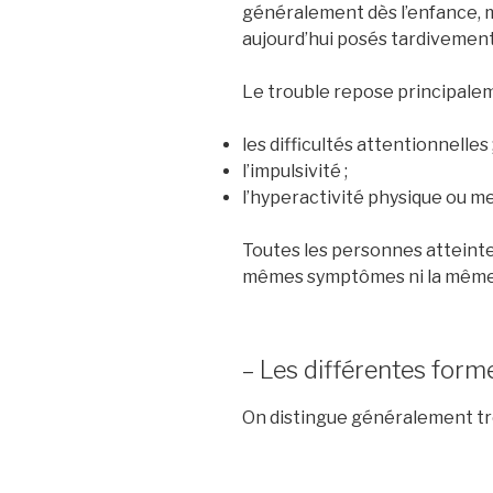
généralement dès l’enfance, 
aujourd’hui posés tardivement, 
Le trouble repose principalem
les difficultés attentionnelles 
l’impulsivité ;
l’hyperactivité physique ou m
Toutes les personnes atteint
mêmes symptômes ni la même 
– Les différentes for
On distingue généralement troi