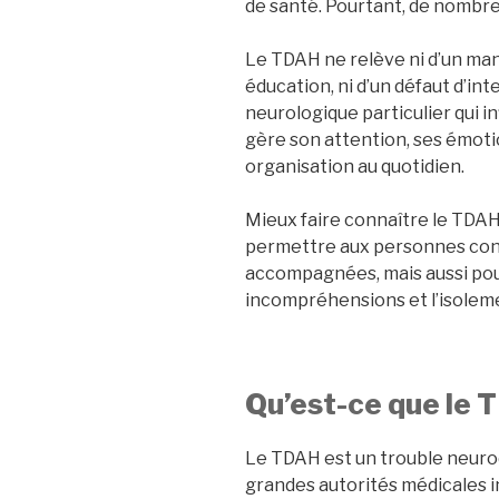
de santé. Pourtant, de nombre
Le TDAH ne relève ni d’un man
éducation, ni d’un défaut d’int
neurologique particulier qui 
gère son attention, ses émotio
organisation au quotidien.
Mieux faire connaître le TDAH
permettre aux personnes con
accompagnées, mais aussi pour
incompréhensions et l’isolem
Qu’est-ce que le 
Le TDAH est un trouble neur
grandes autorités médicales in