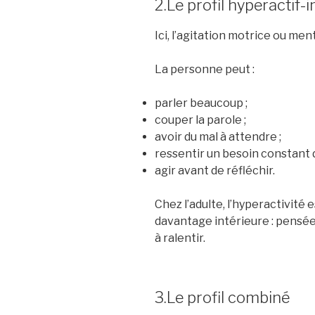
2.Le profil hyperactif-
Ici, l’agitation motrice ou me
La personne peut :
parler beaucoup ;
couper la parole ;
avoir du mal à attendre ;
ressentir un besoin constant 
agir avant de réfléchir.
Chez l’adulte, l’hyperactivité
davantage intérieure : pensées
à ralentir.
3.Le profil combiné