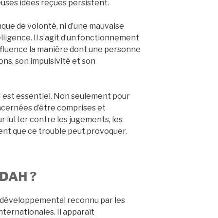
uses idées reçues persistent.
que de volonté, ni d’une mauvaise
elligence. Il s’agit d’un fonctionnement
influence la manière dont une personne
ns, son impulsivité et son
 est essentiel. Non seulement pour
cernées d’être comprises et
 lutter contre les jugements, les
ent que ce trouble peut provoquer.
TDAH ?
odéveloppemental reconnu par les
ternationales. Il apparaît