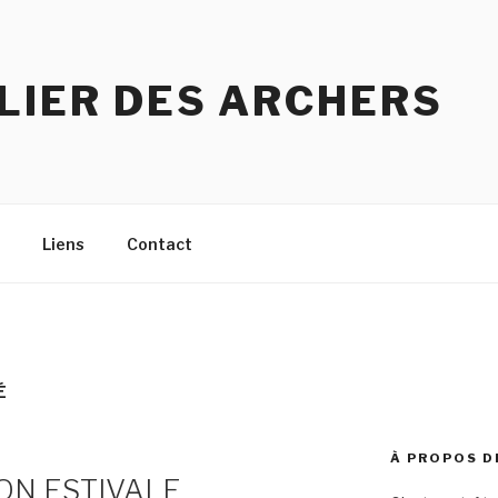
ELIER DES ARCHERS
Liens
Contact
É
À PROPOS D
ON ESTIVALE