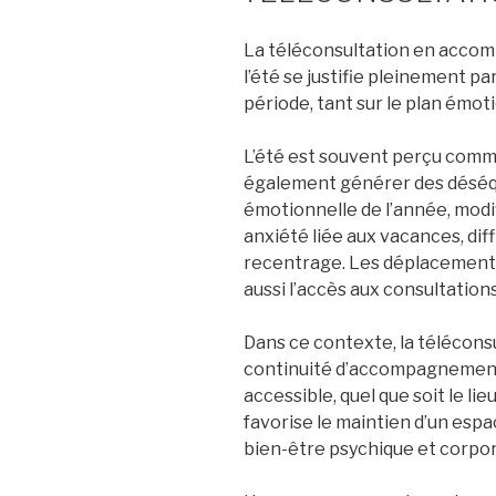
La téléconsultation en acco
l’été se justifie pleinement pa
période, tant sur le plan émot
L’été est souvent perçu comme
également générer des déséqu
émotionnelle de l’année, modi
anxiété liée aux vacances, dif
recentrage. Les déplacements
aussi l’accès aux consultations 
Dans ce contexte, la télécons
continuité d’accompagnement 
accessible, quel que soit le li
favorise le maintien d’un espa
bien-être psychique et corpor