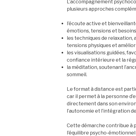
L’accompagnement psychocorp
plusieurs approches compléme
l’écoute active et bienveillan
émotions, tensions et besoin
les techniques de relaxation, a
tensions physiques et améliore
les visualisations guidées, fav
confiance intérieure et la rég
la méditation, soutenant l’ancr
sommeil.
Le format à distance est part
car il permet à la personne d
directement dans son environ
l’autonomie et l’intégration de
Cette démarche contribue à pr
l’équilibre psycho-émotionnel