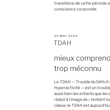
transitions de cette période 
conscience corporelle.
PUBLIÉ
25 MAI 2026
LE
TDAH
mieux comprendr
trop méconnu
Le TDAH — Trouble du Déficit 
Hyperactivité — est un troub
aussi bien les enfants que les
réduit à l’image de « l’enfant 
classe, le TDAH est aujourd’hu