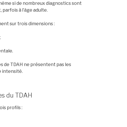
même si de nombreux diagnostics sont
parfois à l’âge adulte.
ent sur trois dimensions :
;
entale.
es de TDAH ne présentent pas les
intensité.
mes du TDAH
s profils :