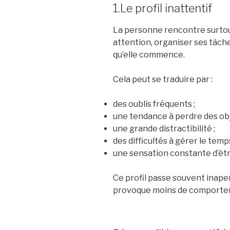
1.Le profil inattentif
La personne rencontre surtout
attention, organiser ses tâch
qu’elle commence.
Cela peut se traduire par :
des oublis fréquents ;
une tendance à perdre des obj
une grande distractibilité ;
des difficultés à gérer le temps
une sensation constante d’êt
Ce profil passe souvent inaper
provoque moins de comportem