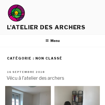
Aller
au
contenu
principal
L'ATELIER DES ARCHERS
Menu
CATÉGORIE :
NON CLASSÉ
PUBLIÉ
16 SEPTEMBRE 2018
LE
Vécu à l’atelier des archers