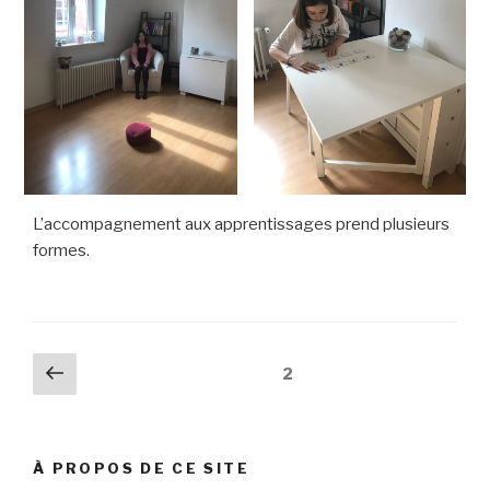
L’accompagnement aux apprentissages prend plusieurs
formes.
Pagination
Page
Page
2
précédente
des
publications
À PROPOS DE CE SITE